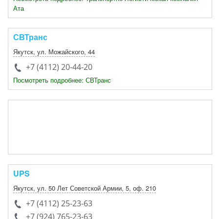
Ата
СВТранс
Якутск
,
ул. Можайского, 44
+7 (4112) 20-44-20
Посмотреть подробнее: СВТранс
UPS
Якутск
, ул. 50 Лет Советской Армии, 5,
оф. 210
+7 (4112) 25-23-63
+7 (924) 765-23-63