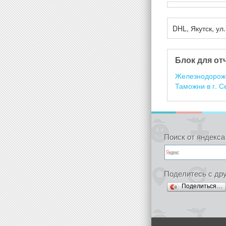
DHL, Якутск, ул
Блок для от
Железнодорожн
Таможни в г. С
Поиск от яндекса
Поделитесь с др
Поделиться…