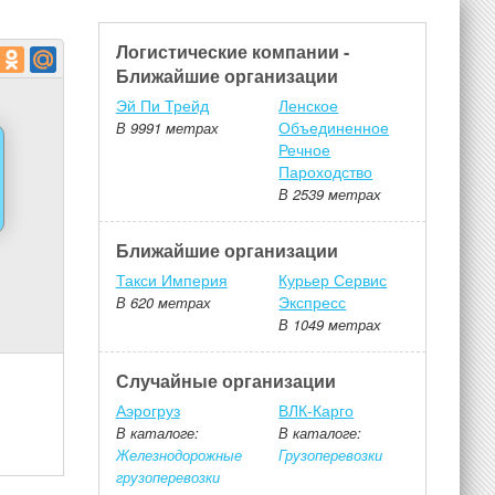
Логистические компании -
Ближайшие организации
Эй Пи Трейд
Ленское
Объединенное
В 9991 метрах
Речное
Пароходство
В 2539 метрах
Ближайшие организации
Такси Империя
Курьер Сервис
Экспресс
В 620 метрах
В 1049 метрах
Случайные организации
Аэрогруз
ВЛК-Карго
В каталоге:
В каталоге:
Железнодорожные
Грузоперевозки
грузоперевозки