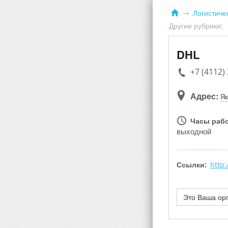
Логистиче
Другие рубрики:
DHL
+7 (4112)
Адрес:
Як
Часы раб
выходной
Ссылки:
http
Это Ваша ор