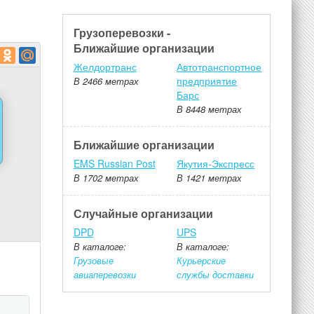
Грузоперевозки -
Ближайшие организации
Желдортранс
Автотранспортное
предприятие
В 2466 метрах
Барс
В 8448 метрах
Ближайшие организации
EMS Russian Рost
Якутия-Экспресс
В 1702 метрах
В 1421 метрах
Случайные организации
DPD
UPS
В каталоге:
В каталоге:
Грузовые
Курьерские
авиаперевозки
службы доставки