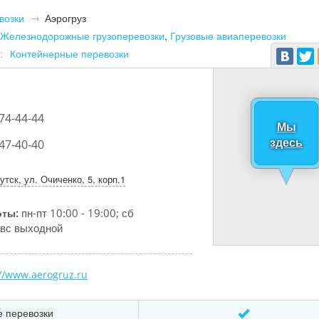
возки
Аэрогруз
Железнодорожные грузоперевозки
,
Грузовые авиаперевозки
:
Контейнерные перевозки
 74-44-44
Мы
здесь
 47-40-40
утск, ул. Очиченко, 5, корп.1
пн-пт 10:00 - 19:00; сб
оты:
; вс выходной
://www.aerogruz.ru
 перевозки