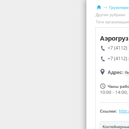
Грузопере
Другие рубрики:
Теги организации
Аэрогруз
+7 (4112)
+7 (4112)
Адрес:
Як
Часы раб
10:00 - 14:00
Ссылки:
http
Контейнерные