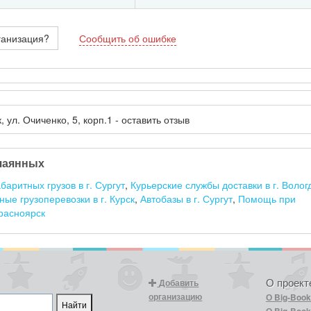
ганизация?
Сообщить об ошибке
, ул. Очиченко, 5, корп.1 - оставить отзыв
чаянных
баритных грузов в г. Сургут
,
Курьерские службы доставки в г. Волог
е грузоперевозки в г. Курск
,
Автобазы в г. Сургут
,
Помощь при
Красноярск
О проект
Добавить
организацию
О Big-Boo