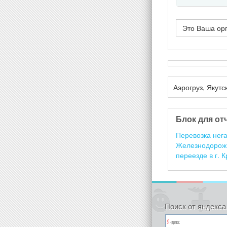
Это Ваша ор
Аэрогруз, Якутск
Блок для от
Перевозка нега
Железнодорожны
переезде в г. 
Поиск от яндекса